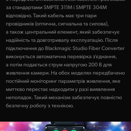
за стандартами SMPTE 311M і SMPTE 304M
відповідно. Такий кабель має три пари
провідників (оптична, сигнальна та силова),
а також центральний елемент, який забезпечує
надійність та довготривалу експлуатацію. Після
підключення до Blackmagic Studio Fiber Converter
виконується автоматична перевірка з'єднання,
а потім подається струм напругою 200 В для
живлення камери. На обох моделях передбачено
постійний моніторинг параметрів живлення, яке
миттєво перестає надходити у разі виявлення
неполадок. Такий механізм забезпечує повністю
безпечну роботу з технікою.