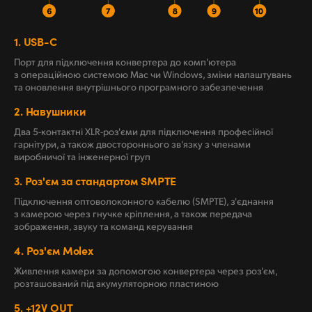
1.
USB-C
Порт для підключення конвертера до комп'ютера
з операційною системою Mac чи Windows, зміни налаштувань
та оновлення внутрішнього програмного забезпечення
2.
Навушники
Два 5-контактні XLR-роз'єми для підключення професійної
гарнітури, а також двостороннього зв'язку з членами
виробничої та інженерної груп
3.
Роз'єм за стандартом SMPTE
Підключення оптоволоконного кабелю (SMPTE), з'єднання
з камерою через гнучке кріплення, а також передача
зображення, звуку та команд керування
4.
Роз'єм Molex
Живлення камери за допомогою конвертера через роз'єм,
розташований під акумуляторною пластиною
5.
+12V OUT