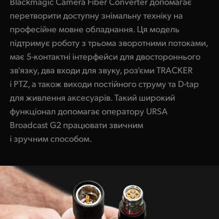
Blackmagic Camera Fiber Converter допомагає
перетворити доступну знімальну техніку на
професійне мовне обладнання. Ця модель
підтримує роботу з трьома зворотними потоками,
має 5-контактні інтерфейси для двостороннього
зв'язку, два входи для звуку, роз'єми TRACKER
і PTZ, а також виходи постійного струму та D-tap
для живлення аксесуарів. Такий широкий
функціонал допомагає оператору URSA
Broadcast G2 працювати звичним
і зручним способом.