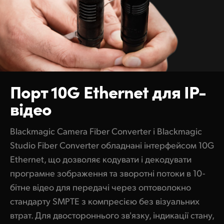
Порт 10G
Ethernet
для IP-
відео
Blackmagic Camera Fiber Converter і Blackmagic
Studio Fiber Converter обладнані інтерфейсом 10G
Ethernet, що дозволяє кодувати і декодувати
програмне зображення та зворотні потоки в 10-
бітне відео для передачі через оптоволокно
стандарту SMPTE з компресією без візуальних
втрат. Для двостороннього зв'язку, індикації стану,