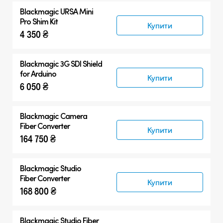
Blackmagic URSA Mini
Pro Shim Kit
Купити
4 350 ₴
Blackmagic 3G SDI Shield
for Arduino
Купити
6 050 ₴
Blackmagic Camera
Fiber Converter
Купити
164 750 ₴
Blackmagic Studio
Fiber Converter
Купити
168 800 ₴
Blackmagic Studio Fiber