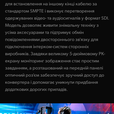
для встановлення на іншому кінці кабелю за
стандартом SMPTE і виконує перетворення
одержуваних відео- та аудіосигналів у формат SDI.
Модель дозволяє живити знімальну техніку з
усіма аксесуарами та підтримує обмін
повідомленнями двостороннього зв'язку для
підключення інтерком-систем сторонніх
виробників. Завдяки великому 5-дюймовому РК-
екрану моніторинг зображення стає простим
завданням, а розташований на передній панелі
оптичний роз'єм забезпечує зручний доступ до
конвертера і допомагає уникнути придбання
додаткових дорогих приладів.