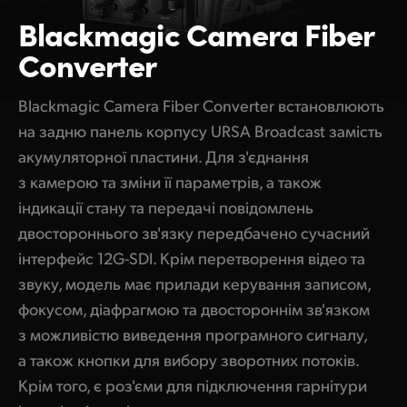
Blackmagic
Camera Fiber
Converter
Blackmagic Camera Fiber Converter встановлюють
на задню панель корпусу URSA Broadcast замість
акумуляторної пластини. Для з'єднання
з камерою та зміни її параметрів, а також
індикації стану та передачі повідомлень
двостороннього зв'язку передбачено сучасний
інтерфейс 12G-SDI. Крім перетворення відео та
звуку, модель має прилади керування записом,
фокусом, діафрагмою та двостороннім зв'язком
з можливістю виведення програмного сигналу,
а також кнопки для вибору зворотних потоків.
Крім того, є роз'єми для підключення гарнітури