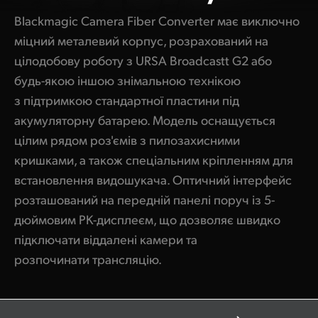
Blackmagic Camera Fiber Converter має виключно
міцний металевий корпус, розрахований на
цілодобову роботу з URSA Broadcastt G2 або
будь-якою іншою знімальною технікою
з підтримкою стандартної пластини під
акумуляторну батарею. Модель оснащується
цілим рядом роз'ємів з пилозахисними
кришками, а також спеціальним кріпленням для
встановлення видошукача. Оптичний інтерфейс
розташований на передній панелі поруч із 5-
дюймовим РК-дисплеєм, що дозволяє швидко
підключати віддалені камери та
розпочинати трансляцію.