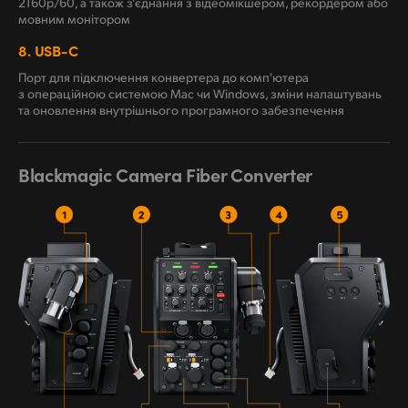
2160p/60, а також з'єднання з відеомікшером, рекордером або
мовним монітором
8.
USB-C
Порт для підключення конвертера до комп'ютера
з операційною системою Mac чи Windows, зміни налаштувань
та оновлення внутрішнього програмного забезпечення
Blackmagic Camera Fiber Converter