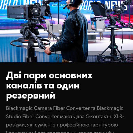
Дві пари основних
каналів та один
резервний
Blackmagic Camera Fiber Converter та Blackmagic
Studio Fiber Converter мають два 5-контактні XLR-
роз'єми, які сумісні з професійною гарнітурою
і призначені для двостороннього зв'язку між