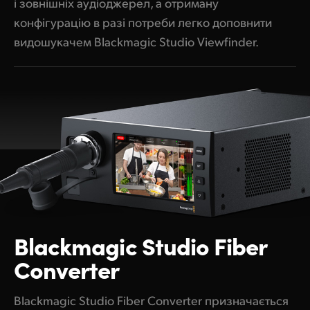
і зовнішніх аудіоджерел, а отриману
конфігурацію в разі потреби легко доповнити
видошукачем Blackmagic Studio Viewfinder.
Blackmagic
Studio Fiber
Converter
Blackmagic Studio Fiber Converter призначається