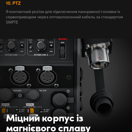
10.
PTZ
9-контактний роз'єм для підключення панорамної головки із
сервоприводом через оптоволоконний кабель за стандартом
SMPTE
Міцний корпус
із
магнієвого сплаву