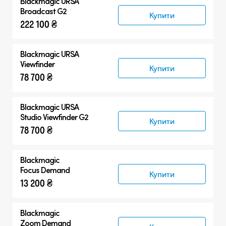
Blackmagic URSA
Blackmagic URSA Broadcast G2
Broadcast G2
Купити
222 100 ₴
Аксесуари
Сумісні товари
Blackmagic URSA
Viewfinder
Купити
78 700 ₴
Blackmagic URSA
Studio Viewfinder G2
Купити
78 700 ₴
Blackmagic
Focus Demand
Купити
13 200 ₴
Blackmagic
Zoom Demand