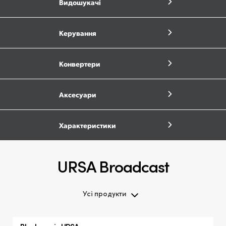
Видошукачі
Керування
Конвертери
Аксесуари
Характеристики
URSA Broadcast
Усі продукти
Усі продукти