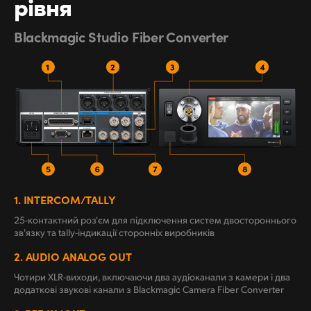
рівня
Blackmagic Studio Fiber Converter
1.
INTERCOM/TALLY
25-контактний роз'єм для підключення систем двостороннього
зв'язку та tally-індикації сторонніх виробників
2.
AUDIO ANALOG OUT
Чотири XLR-виходи, включаючи два аудіоканали з камери і два
додаткові звукові канали з Blackmagic Camera Fiber Converter