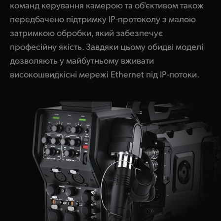
команд керування камерою та об'єктивом також
передбачено підтримку IP-протоколу з малою
затримкою обробки, який забезпечує
професійну якість. Завдяки цьому обидві моделі
дозволяють у майбутньому вживати
високошвидкісні мережі Ethernet під IP-потоки.