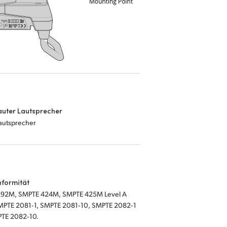
auter Lautsprecher
autsprecher
nformität
92M, SMPTE 424M, SMPTE 425M Level A
MPTE 2081‑1, SMPTE 2081‑10, SMPTE 2082‑1
TE 2082‑10.