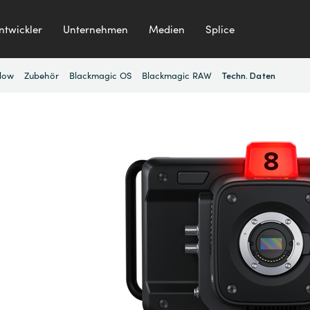
ntwickler
Unternehmen
Medien
Splice
low
Zubehör
Blackmagic OS
Blackmagic RAW
Techn. Daten