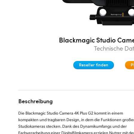
Blackmagic Studio Came
Technische Da
Reseller finden
P
Beschreibung
Die Blackmagic Studio Camera 4K Plus G2 kommt in einem
kompakten und tragbaren Design, in dem die Funktionen große
Studiokameras stecken. Dank des Dynamikumfangs und der
Farbverarbeitung einer Digitalfilmkamera erzielen Nutzer mit de