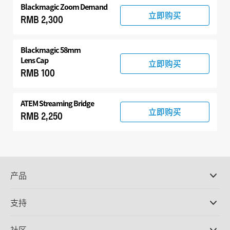
Blackmagic Zoom Demand
立即购买
RMB 2,300
Blackmagic 58mm
Lens Cap
立即购买
RMB 100
ATEM Streaming Bridge
立即购买
RMB 2,250
产品
专业摄影机
支持
DaVinci Resolve和Fusion软件
ATEM Production Switcher系列
经销商
社区