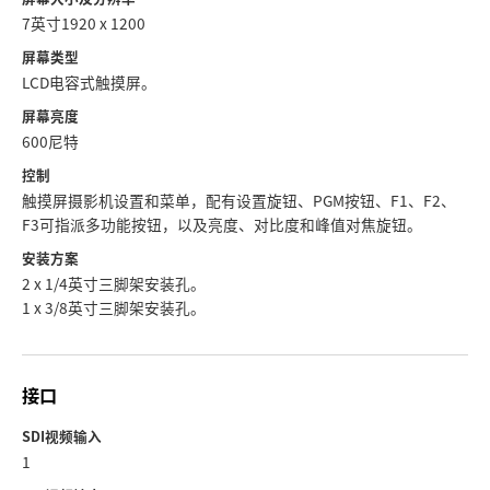
7英寸1920 x 1200
屏幕类型
LCD电容式触摸屏。
屏幕亮度
600尼特
控制
触摸屏摄影机设置和菜单，配有设置旋钮、PGM按钮、F1、F2、
F3可指派多功能按钮，以及亮度、对比度和峰值对焦旋钮。
安装方案
2 x 1/4英寸三脚架安装孔。
1 x 3/8英寸三脚架安装孔。
接口
SDI视频输入
1