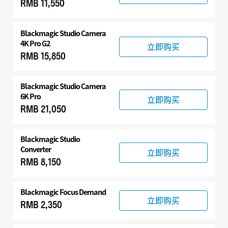
RMB 11,550
配件
Blackmagic
Studio Camera
4K Pro G2
立即购买
RMB 15,850
Blackmagic
Studio Camera
6K Pro
立即购买
RMB 21,050
Blackmagic
Studio
Converter
立即购买
RMB 8,150
Blackmagic Focus Demand
立即购买
RMB 2,350