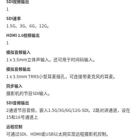
SDI视频输出
1
SDI速率
1.5G、3G、6G、12G。
HDMI 2.0视频输出
1
模拟音频输入
1 x 3.5mm立体声输入。还可用于时间码输入。
模拟音频输出
1 x 3.5mm TRRS小型耳麦插孔，可连接带麦克风的耳麦。
同步输入
摄影机的节目SDI输入。
SDI音频输出
2通道节目音频，嵌入1.5G/3G/6G/12G-SDI。2路对讲通道，设在
15和16号通道上
远程控制
可通过SDI、HDMI或USB以太网实现远程摄影机控制。