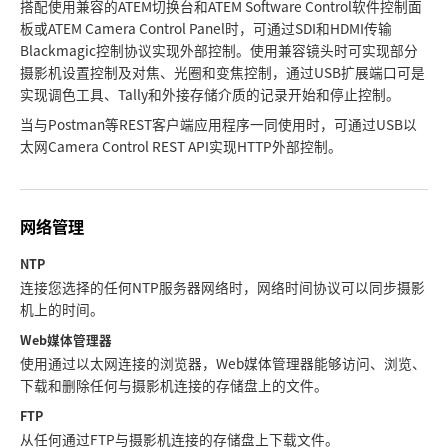
搭配使用兼容的ATEM切换台和ATEM Software Control软件控制面
板或ATEM Camera Control Panel时，可通过SDI和HDMI传输
Blackmagic控制协议实现外部控制。使用兼容镜头时可实现部分
摄影机设置控制及对焦、光圈和变焦控制，通过USB扩展端口可是
实现调色工具、Tally和外接存储介质的记录开始和停止控制。
当与Postman等REST客户端应用程序一同使用时，可通过USB以
太网Camera Control REST API实现HTTP外部控制。
网络管理
NTP
连接您选择的任何NTP服务器网络时，网络时间协议可以同步摄影
机上的时间。
Web媒体管理器
使用通过以太网连接的浏览器，Web媒体管理器能够访问、浏览、
下载和删除任何与摄影机连接的存储盘上的文件。
FTP
从任何通过FTP与摄影机连接的存储盘上下载文件。