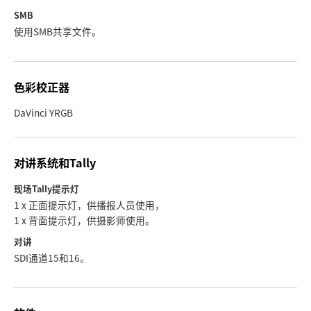
SMB
使用SMB共享文件。
色彩校正器
DaVinci YRGB
对讲系统和Tally
现场Tally提示灯
1 x 正面提示灯，供播报人员使用，
1 x 背面提示灯，供摄影师使用。
对讲
SDI通道15和16。