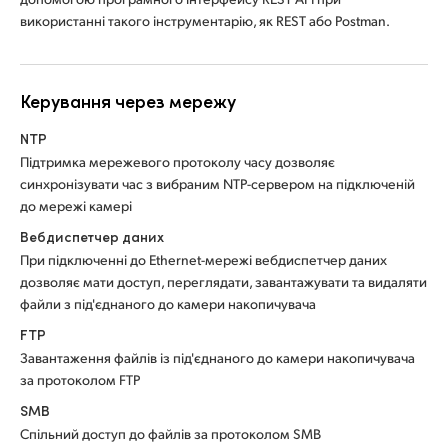
використанні такого інструментарію, як REST або Postman.
Керування через мережу
NTP
Підтримка мережевого протоколу часу дозволяє
синхронізувати час з вибраним NTP-сервером на підключеній
до мережі камері
Вебдиспетчер даних
При підключенні до Ethernet-мережі вебдиспетчер даних
дозволяє мати доступ, переглядати, завантажувати та видаляти
файли з під'єднаного до камери накопичувача
FTP
Завантаження файлів із під'єднаного до камери накопичувача
за протоколом FTP
SMB
Спільний доступ до файлів за протоколом SMB