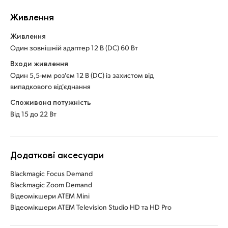
Живлення
Живлення
Один зовнішній адаптер 12 В (DC) 60 Вт
Входи живлення
Один 5,5-мм роз'єм 12 В (DC) із захистом від
випадкового від'єднання
Споживана потужність
Від 15 до 22 Вт
Додаткові аксесуари
Blackmagic Focus Demand
Blackmagic Zoom Demand
Відеомікшери ATEM Mini
Відеомікшери ATEM Television Studio HD та HD Pro