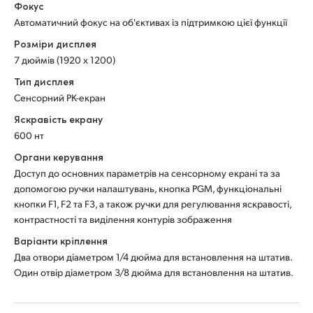
Фокус
Автоматичний фокус на об'єктивах із підтримкою цієї функції
Розміри дисплея
7 дюймів (1920 x 1200)
Тип дисплея
Сенсорний РК-екран
Яскравість екрану
600 нт
Органи керування
Доступ до основних параметрів на сенсорному екрані та за
допомогою ручки налаштувань, кнопка PGM, функціональні
кнопки F1, F2 та F3, а також ручки для регулювання яскравості,
контрастності та виділення контурів зображення
Варіанти кріплення
Два отвори діаметром 1/4 дюйма для встановлення на штатив.
Один отвір діаметром 3/8 дюйма для встановлення на штатив.