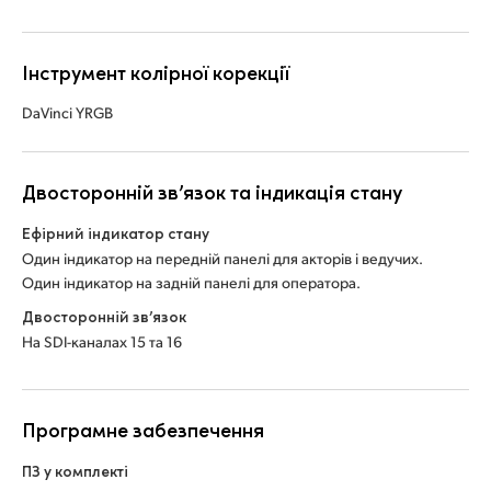
Інструмент колірної корекції
DaVinci YRGB
Двосторонній зв’язок та індикація стану
Ефірний індикатор стану
Один індикатор на передній панелі для акторів і ведучих.
Один індикатор на задній панелі для оператора.
Двосторонній зв’язок
На SDI-каналах 15 та 16
Програмне забезпечення
ПЗ у комплекті