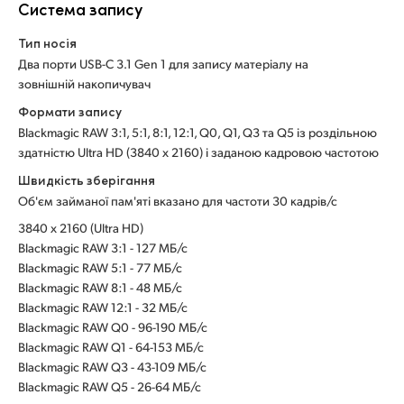
Система запису
Тип носія
Два порти USB-C 3.1 Gen 1 для запису матеріалу на
зовнішній накопичувач
Формати запису
Blackmagic RAW 3:1, 5:1, 8:1, 12:1, Q0, Q1, Q3 та Q5 із роздільною
здатністю Ultra HD (3840 x 2160) і заданою кадровою частотою
Швидкість зберігання
Об'єм займаної пам'яті вказано для частоти 30 кадрів/с
3840 x 2160 (Ultra HD)
Blackmagic RAW 3:1 - 127 МБ/с
Blackmagic RAW 5:1 - 77 МБ/с
Blackmagic RAW 8:1 - 48 МБ/с
Blackmagic RAW 12:1 - 32 МБ/с
Blackmagic RAW Q0 - 96-190 МБ/с
Blackmagic RAW Q1 - 64-153 МБ/с
Blackmagic RAW Q3 - 43-109 МБ/с
Blackmagic RAW Q5 - 26-64 МБ/с