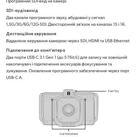
Програмний SDI-вхід на камері
SDI-аудіовихід
Два канали програмного звуку, вбудовані у сигнал
1,5G/3G/6G/12G-SDI. Двосторонній зв'язок на каналах 15 і 16.
Дистанційне керування
Віддалене керування камерою через SDI, HDMI та USB Ethernet
Підключення до комп’ютера
Два порти USB-C 3.1 Gen 1 (до 5 Гбіт/с) для запису на зовнішній
накопичувач і підключення аксесуарів фокусування та
зумування. Оновлення програмного забезпечення через порт
USB‑C A.