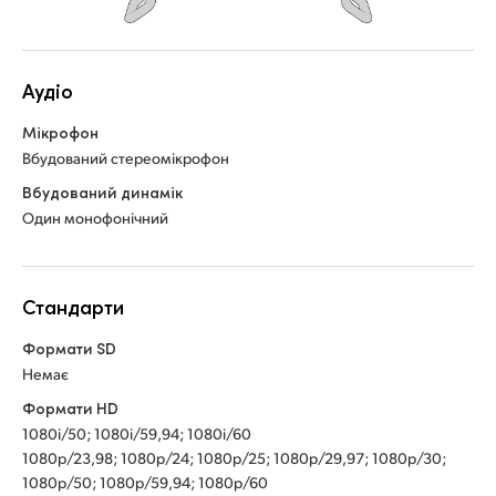
Aудіо
Мікрофон
Вбудований стереомікрофон
Вбудований динамік
Один монофонічний
Стандарти
Формати SD
Немає
Формати HD
1080i/50; 1080i/59,94; 1080i/60
1080p/23,98; 1080p/24; 1080p/25; 1080p/29,97; 1080p/30;
1080p/50; 1080p/59,94; 1080p/60