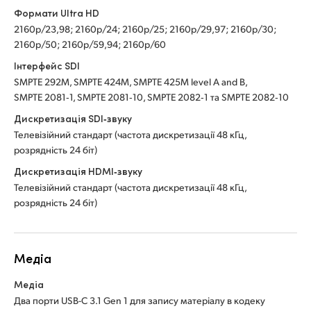
Формати Ultra HD
2160p/23,98; 2160p/24; 2160p/25; 2160p/29,97; 2160p/30;
2160p/50; 2160p/59,94; 2160p/60
Інтерфейс SDI
SMPTE 292M, SMPTE 424M, SMPTE 425M level A and B,
SMPTE 2081‑1, SMPTE 2081‑10, SMPTE 2082‑1 та SMPTE 2082‑10
Дискретизація SDI‑звуку
Телевізійний стандарт (частота дискретизації 48 кГц,
розрядність 24 біт)
Дискретизація HDMI‑звуку
Телевізійний стандарт (частота дискретизації 48 кГц,
розрядність 24 біт)
Медіа
Медіа
Два порти USB-C 3.1 Gen 1 для запису матеріалу в кодеку