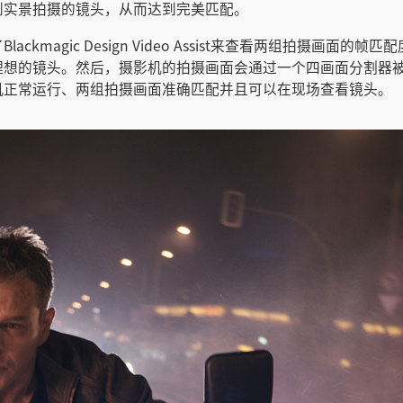
到实景拍摄的镜头，从而达到完美匹配。
ackmagic Design Video Assist来查看两组拍摄画面的
理想的镜头。然后，摄影机的拍摄画面会通过一个四画面分割器
机正常运行、两组拍摄画面准确匹配并且可以在现场查看镜头。