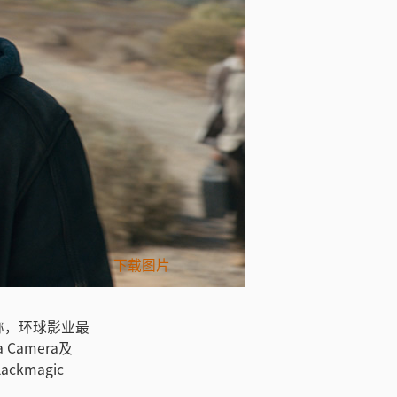
Photo Credit:
下载图片
Copyright: © 
息称，环球影业最
 Camera及
ckmagic