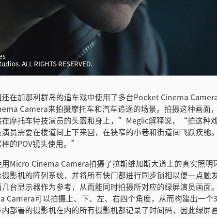
es
Studios. ALL RIGHTS RESERVED.
在加那利群岛的追车戏中使用了多台Pocket Cinema Came
 Cinema Camera来拍摄摩托车和汽车追逐的场景。拍摄这种画
在摩托车特技演员的头盔和身上，”Meglic解释说，“拍这种
技演员需要在楼道间上下来回，在狭窄的小巷和街道间飞跃疾驰
棒的POV镜头使用。”
Micro Cinema Camera拍摄了拉斯维加斯大道上的真实照
台摄影机的阵列系统，并将所有快门都进行同步锁相以便一点触
面几台显示器作为参考，从而能同时拍摄所对应的绿屏演员画面
inema Camera可以拍摄上、下、左、右四个角度，从而构建出一个
车内部署的摄影机在内的所有摄影机都记录了时间码，因此绿屏