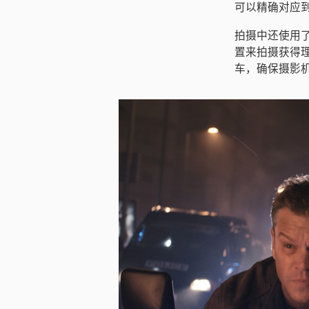
可以精确对应
拍摄中还使用了Bl
置来拍摄获得
车，确保摄影