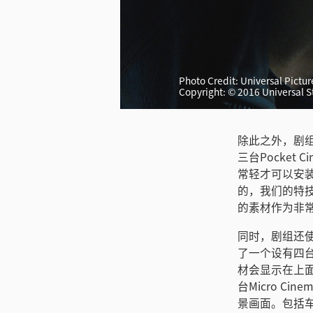
Photo Credit: Universal Pictur
下载图片
Copyright: © 2016 Universal 
除此之外，剧组还
三台Pocket
常轻才可以安装
的，我们的特
的素材作为非常
同时，剧组还使用
了一个设有四
材会显示在上
台Micro C
景画面。包括