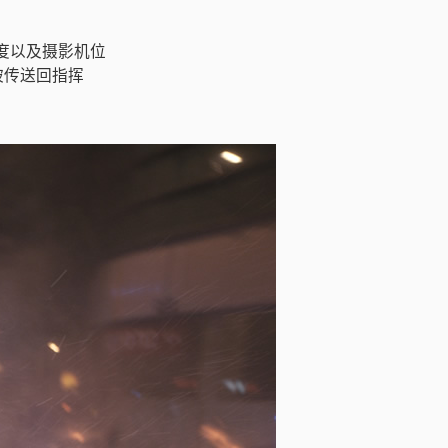
帧匹配度以及摄影机位
被传送回指挥