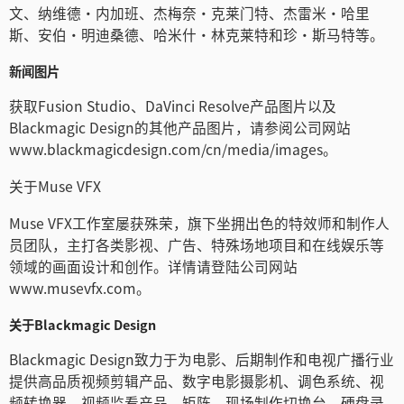
文、纳维德·内加班、杰梅奈·克莱门特、杰雷米·哈里
斯、安伯·明迪桑德、哈米什·林克莱特和珍·斯马特等。
新闻图片
获取Fusion Studio、DaVinci Resolve产品图片以及
Blackmagic Design的其他产品图片，请参阅公司网站
www.blackmagicdesign.com/cn/media/images。
关于Muse VFX
Muse VFX工作室屡获殊荣，旗下坐拥出色的特效师和制作人
员团队，主打各类影视、广告、特殊场地项目和在线娱乐等
领域的画面设计和创作。详情请登陆公司网站
www.musevfx.com。
关于Blackmagic Design
Blackmagic Design致力于为电影、后期制作和电视广播行业
提供高品质视频剪辑产品、数字电影摄影机、调色系统、视
频转换器、视频监看产品、矩阵、现场制作切换台、硬盘录