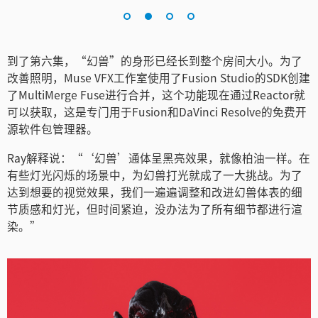
Turkey
UAE
到了第六集，“幻兽”的身形已经长到整个房间大小。为了
Ukraine
改善照明，Muse VFX工作室使用了Fusion Studio的SDK创建
了MultiMerge Fuse进行合并，这个功能现在通过Reactor就
United Kingdom
可以获取，这是专门用于Fusion和DaVinci Resolve的免费开
United States
源软件包管理器。
Ray解释说：“‘幻兽’通体呈黑亮效果，就像柏油一样。在
有些灯光闪烁的场景中，为幻兽打光就成了一大挑战。为了
达到想要的视觉效果，我们一遍遍调整和改进幻兽体表的细
节质感和灯光，但时间紧迫，没办法为了所有细节都进行渲
染。”