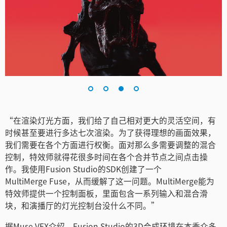
“在渲染灯光方面，我们给了自己相对更大的灵活空间，有
时候甚至要进行多达七次渲染。为了获得理想的画面效果，
我们需要在各个方面进行权衡。面对那么多需要调整的混合
控制，特效师就得花很多时间在各个合并节点之间点击操
作。我使用Fusion Studio的SDK创建了一个
MultiMerge Fuse，从而缓解了这一问题。MultiMerge能为
特效师提供一个控制面板，里面包含一系列输入和混合滑
块，和演播厅的灯光控制台没什么不同。”
据Muse VFX介绍，Fusion Studio的3D合成环境在本季众多