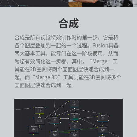
合成
合成是所有视觉特效制作时的第一步，它是将
各个图层叠加到一起的一个过程。Fusion具备
两大基本工具，能专门在这一阶段使用，从而
为您有效简化这一步骤。其中，“Merge”工
具能在2D空间将两个画面图层快速合成到一
起，而“Merge 3D”工具则能在3D空间将多个
画面图层快速合成到一起。