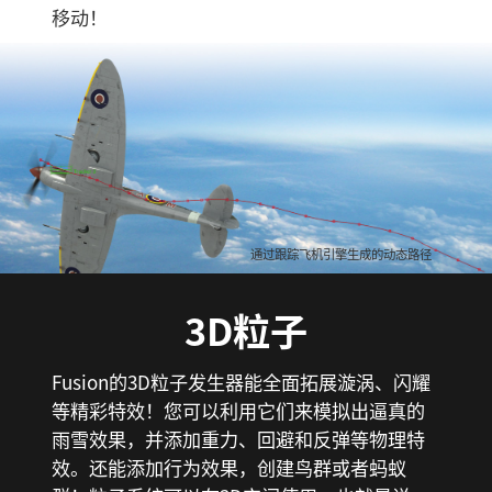
移动！
通过跟踪飞机引擎生成的动态路径
3D粒子
Fusion的3D粒子发生器能全面拓展漩涡、闪耀
等精彩特效！您可以利用它们来模拟出逼真的
雨雪效果，并添加重力、回避和反弹等物理特
效。还能添加行为效果，创建鸟群或者蚂蚁