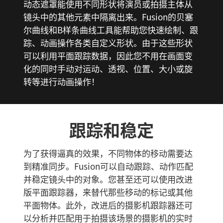
动态遮罩能使用不同形状将演员或拍摄主体从
镜头中的其他元素中隔离出来。Fusion的贝塞
尔曲线和B样条曲线工具能帮助您快速绘制、跟
踪、动画操作各类自定义形状。由于这些形状
可以利用平面跟踪数据，因此您不用在画面变
化的同时手动对运动、透视、位置、大小或旋
转等进行动画操作！
跟踪和稳定
为了获得逼真的效果，不同物体的移动需要达
到精准同步。Fusion可以自动跟踪、动作匹配
并稳定镜头中的对象。您甚至还可以使用改进
版平面跟踪器，来替代那些移动的标记或其他
平面物体。此外，改进后的摄影机跟踪器还可
以分析并匹配用于拍摄该场景的摄影机的实时