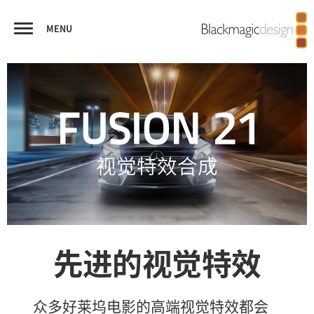
MENU
FUSION
视觉特效合成
虚拟现实和立体3D
播出图文和字幕
优秀作品
功能对比
视觉特效合成
先进的视觉特效
众多好莱坞电影的高端视觉特效都会