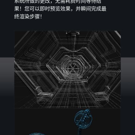
系统所做的更改，无需耗费时间等待结
果！您可以即时预览效果，并瞬间完成最
终渲染步骤！