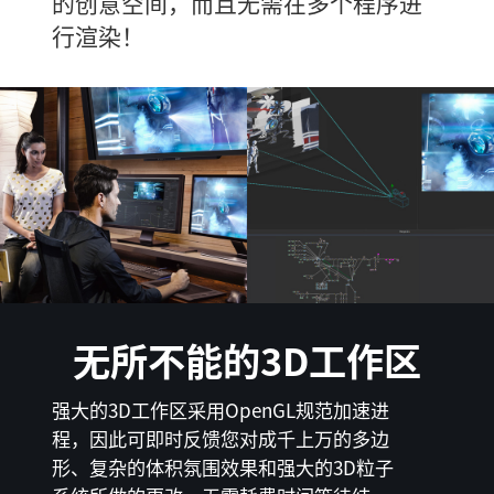
的创意空间，而且无需在多个程序进
行渲染！
无所不能的3D工作区
强大的3D工作区采用OpenGL规范加速进
程，因此可即时反馈您对成千上万的多边
形、复杂的体积氛围效果和强大的3D粒子