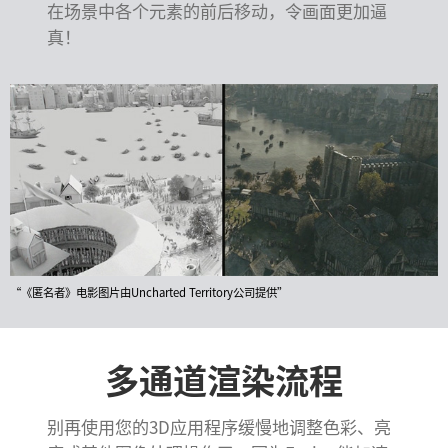
在场景中各个元素的前后移动，令画面更加逼
真！
“《匿名者》电影图片由Uncharted Territory公司提供”
多通道渲染流程
别再使用您的3D应用程序缓慢地调整色彩、亮