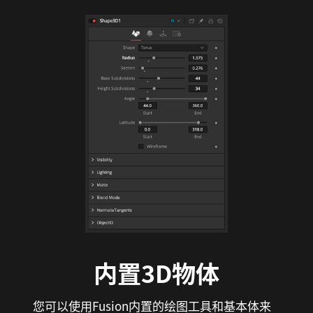
内置3D物体
您可以使用Fusion内置的绘图工具和基本体来