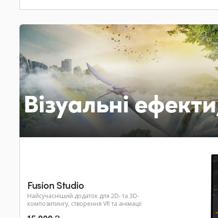
Візуальні ефекти
Fusion Studio
Найсучасніший додаток для 2D- та 3D-
композитингу, створення VR та анімації