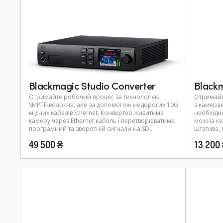
Blackmagic Studio Converter
Black
Отримайте робочий процес за технологією
Отримайт
SMPTE-волокна, але за допомогою недорогих 10G
з камерам
мідних кабелів Ethernet. Конвертер живитиме
необхідні
камеру через Ethernet кабель і перетворюватиме
можна ке
програмний та зворотній сигнали на SDI.
штатива,
49 500 ₴
13 200