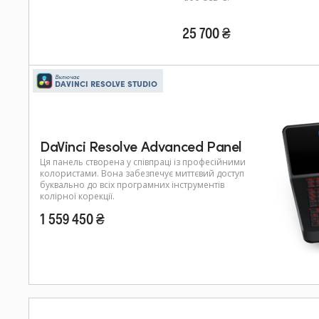
25 700 ₴
Включає
DAVINCI RESOLVE STUDIO
DaVinci Resolve Advanced Panel
Ця панель створена у співпраці із професійними
колористами. Вона забезпечує миттєвий доступ
буквально до всіх програмних інструментів
колірної корекції.
1 559 450 ₴