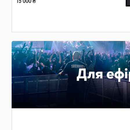
15 000 ₴
Для ефі