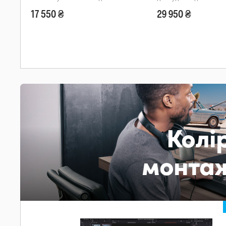
17 550 ₴
29 950 ₴
Колі
монтаж