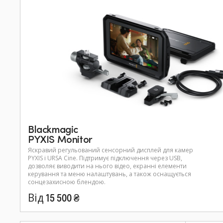
Blackmagic
PYXIS Monitor
Яскравий регульований сенсорний дисплей для камер
PYXIS і URSA Cine. Підтримує підключення через USB,
дозволяє виводити на нього відео, екранні елементи
керування та меню налаштувань, а також оснащується
сонцезахисною блендою.
Від 15 500 ₴