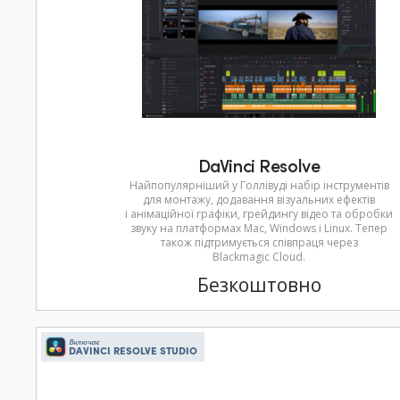
DaVinci Resolve
Найпопулярніший у Голлівуді набір інструментів
для монтажу, додавання візуальних ефектів
і анімаційної графіки, грейдингу відео та обробки
звуку на платформах Mac, Windows і Linux. Тепер
також підтримується співпраця через
Blackmagic Cloud.
Безкоштовно
Включає
DAVINCI RESOLVE STUDIO