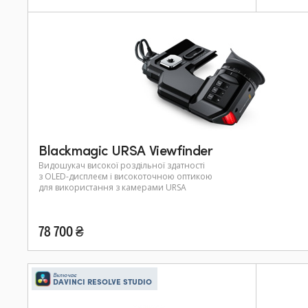
Blackmagic URSA Viewfinder
Видошукач високої роздільної здатності
з OLED-дисплеєм і високоточною оптикою
для використання з камерами URSA
78 700 ₴
Включає
DAVINCI RESOLVE STUDIO