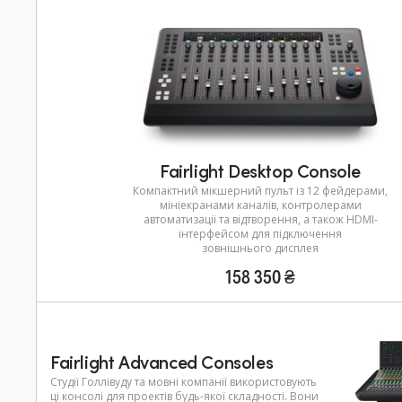
Fairlight Desktop Console
Компактний мікшерний пульт із 12 фейдерами,
мініекранами каналів, контролерами
автоматизації та відтворення, а також HDMI-
інтерфейсом для підключення
зовнішнього дисплея
158 350 ₴
Fairlight Advanced Consoles
Студії Голлівуду та мовні компанії використовують
ці консолі для проектів будь-якої складності. Вони