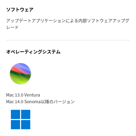
UAE
UAE
ソフトウェア
アップデートアプリケーションによる内部ソフトウェアアップグ
Ukraine
Ukraine
レード
United Kingdom
United Kingdom
United States
United States
オペレーティングシステム
Mac 13.0 Ventura
Mac 14.0 Sonoma
以降のバージョン