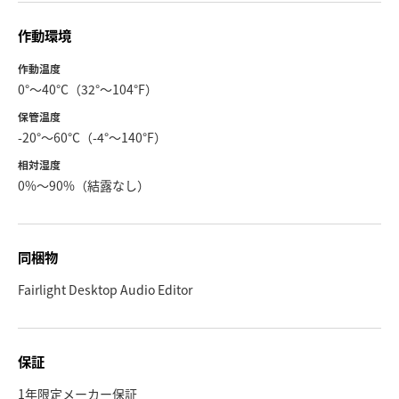
作動環境
作動温度
0°〜40°C（32°〜104°F）
保管温度
-20°〜60°C（-4°〜140°F）
相対湿度
0%〜90%（結露なし）
同梱物
Fairlight Desktop Audio Editor
保証
1年限定メーカー保証