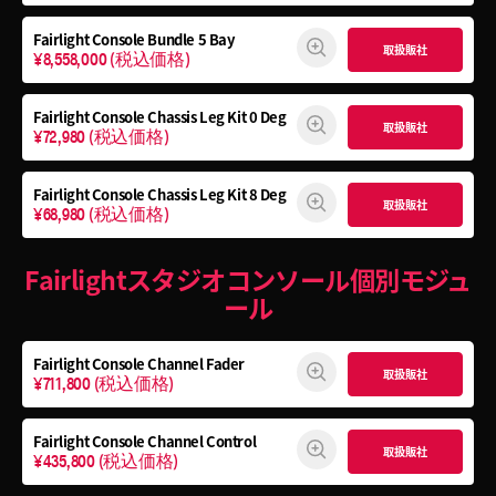
Fairlight Console
Bundle 5 Bay
取扱販社
¥8,558,000
(税込価格)
Fairlight Console
Chassis Leg Kit 0 Deg
取扱販社
¥72,980
(税込価格)
Fairlight Console
Chassis Leg Kit 8 Deg
取扱販社
¥68,980
(税込価格)
Fairlightスタジオコンソール個別モジュ
ール
Fairlight Console Channel Fader
取扱販社
¥711,800
(税込価格)
Fairlight Console Channel Control
取扱販社
¥435,800
(税込価格)