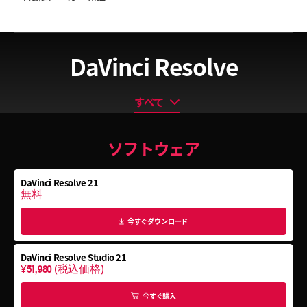
DaVinci Resolve
すべて
すべて
ソフトウェア
ソフトウェア
編集キーボード
DaVinci Resolve 21
カラーグレーディングパネル
無料
Fairlightオーディオコンソール
今すぐダウンロード
DaVinci Resolve Studio 21
¥51,980
(税込価格)
今すぐ購入