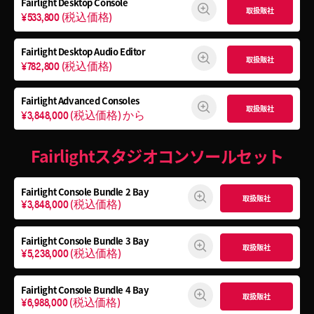
Fairlight Desktop Console
取扱販社
¥533,800
(税込価格)
Fairlight Desktop Audio Editor
取扱販社
¥782,800
(税込価格)
Fairlight Advanced Consoles
取扱販社
¥3,848,000
(税込価格)
から
Fairlightスタジオコンソールセット
Fairlight Console
Bundle 2 Bay
取扱販社
¥3,848,000
(税込価格)
Fairlight Console
Bundle 3 Bay
取扱販社
¥5,238,000
(税込価格)
Fairlight Console
Bundle 4 Bay
取扱販社
¥6,988,000
(税込価格)