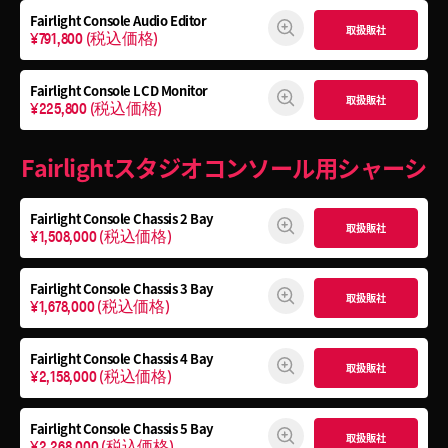
Fairlight Console Audio Editor
取扱販社
¥791,800
(税込価格)
Fairlight Console LCD Monitor
取扱販社
¥225,800
(税込価格)
Fairlightスタジオコンソール用シャーシ
Fairlight Console
Chassis 2 Bay
取扱販社
¥1,508,000
(税込価格)
Fairlight Console
Chassis 3 Bay
取扱販社
¥1,678,000
(税込価格)
Fairlight Console
Chassis 4 Bay
取扱販社
¥2,158,000
(税込価格)
Fairlight Console
Chassis 5 Bay
取扱販社
¥2,268,000
(税込価格)