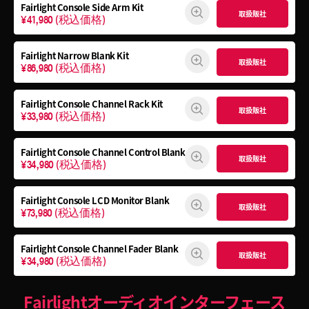
Fairlight Console
Side Arm Kit
取扱販社
¥41,980
(税込価格)
Fairlight Narrow Blank Kit
取扱販社
¥86,980
(税込価格)
Fairlight Console
Channel Rack Kit
取扱販社
¥33,980
(税込価格)
Fairlight Console
Channel Control Blank
取扱販社
¥34,980
(税込価格)
Fairlight Console
LCD Monitor Blank
取扱販社
¥73,980
(税込価格)
Fairlight Console
Channel Fader Blank
取扱販社
¥34,980
(税込価格)
Fairlightオーディオインターフェース